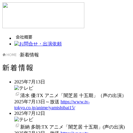
新着情報
2025年7月13日
清水 優:TX アニメ「闇芝居 十五期」（声の出演）
2025年7月13日～放送
https://www.tv-
tokyo.co.jp/anime/yamishibai15/
2025年7月12日
新納 多朗:TX アニメ「闇芝居 十五期」(声の出演)