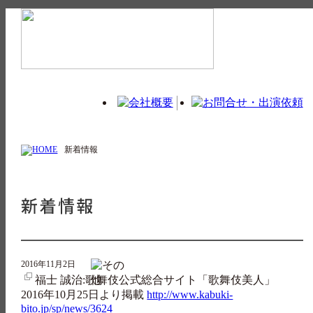
新着情報
2016年11月2日
福士 誠治:歌舞伎公式総合サイト「歌舞伎美人」
2016年10月25日より掲載
http://www.kabuki-
bito.jp/sp/news/3624