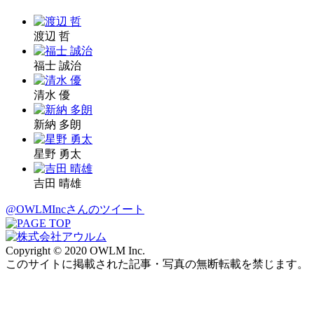
渡辺 哲
福士 誠治
清水 優
新納 多朗
星野 勇太
吉田 晴雄
@OWLMIncさんのツイート
Copyright © 2020 OWLM Inc.
このサイトに掲載された記事・写真の無断転載を禁じます。