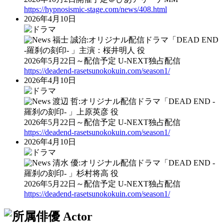
https://hypnosismic-stage.com/news/408.html
2026年4月10日
福士 誠治:オリジナル配信ドラマ「DEAD END
-羅刹の刻印‐ 」主演：桜井明人 役
2026年5月22日～配信予定 U-NEXT独占配信
https://deadend-rasetsunokokuin.com/season1/
2026年4月10日
渡辺 哲:オリジナル配信ドラマ「DEAD END -
羅刹の刻印‐ 」上原英彦 役
2026年5月22日～配信予定 U-NEXT独占配信
https://deadend-rasetsunokokuin.com/season1/
2026年4月10日
清水 優:オリジナル配信ドラマ「DEAD END -
羅刹の刻印‐ 」杉村将高 役
2026年5月22日～配信予定 U-NEXT独占配信
https://deadend-rasetsunokokuin.com/season1/