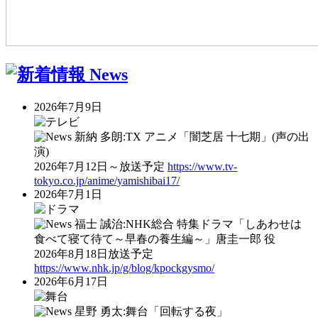
2026年7月9日
新納 多朗:TX アニメ「闇芝居 十七期」(声の出
演)
2026年7月12日～放送予定
https://www.tv-
tokyo.co.jp/anime/yamishibai17/
2026年7月1日
福士 誠治:NHK総合 特集ドラマ「しあわせは
食べて寝て待て～早春の養生編～」唐圭一郎 役
2026年8月18日放送予定
https://www.nhk.jp/g/blog/kpockgysmo/
2026年6月17日
星野 勇太:舞台「回転する夜」