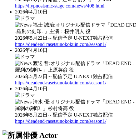
https://hypnosismic-stage.com/news/408.html
2026年4月10日
福士 誠治:オリジナル配信ドラマ「DEAD END
-羅刹の刻印‐ 」主演：桜井明人 役
2026年5月22日～配信予定 U-NEXT独占配信
https://deadend-rasetsunokokuin.com/season1/
2026年4月10日
渡辺 哲:オリジナル配信ドラマ「DEAD END -
羅刹の刻印‐ 」上原英彦 役
2026年5月22日～配信予定 U-NEXT独占配信
https://deadend-rasetsunokokuin.com/season1/
2026年4月10日
清水 優:オリジナル配信ドラマ「DEAD END -
羅刹の刻印‐ 」杉村将高 役
2026年5月22日～配信予定 U-NEXT独占配信
https://deadend-rasetsunokokuin.com/season1/