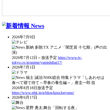
2026年7月9日
新納 多朗:TX アニメ「闇芝居 十七期」(声の出
演)
2026年7月12日～放送予定
https://www.tv-
tokyo.co.jp/anime/yamishibai17/
2026年7月1日
福士 誠治:NHK総合 特集ドラマ「しあわせは
食べて寝て待て～早春の養生編～」唐圭一郎 役
2026年8月18日放送予定
https://www.nhk.jp/g/blog/kpockgysmo/
2026年6月17日
星野 勇太:舞台「回転する夜」