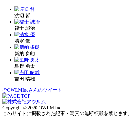
渡辺 哲
福士 誠治
清水 優
新納 多朗
星野 勇太
吉田 晴雄
@OWLMIncさんのツイート
Copyright © 2020 OWLM Inc.
このサイトに掲載された記事・写真の無断転載を禁じます。