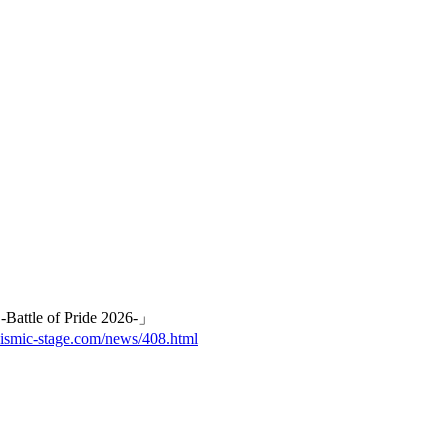
of Pride 2026-」
sismic-stage.com/news/408.html