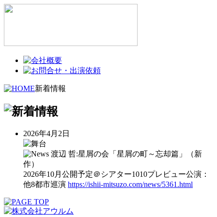
新着情報
2026年4月2日
渡辺 哲:星屑の会「星屑の町～忘却篇」（新
作）
2026年10月公開予定＠シアター1010プレビュー公演：
他8都市巡演
https://ishii-mitsuzo.com/news/5361.html