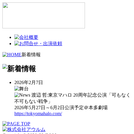
新着情報
2026年2月7日
渡辺 哲:東京マハロ 20周年記念公演「可もなく
不可もない戦争」
2026年5月27日～6月2日公演予定＠本多劇場
https://tokyomahalo.com/