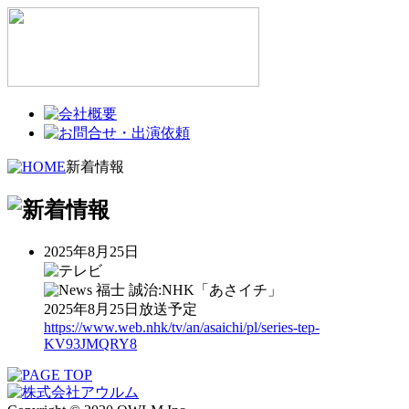
新着情報
2025年8月25日
福士 誠治:NHK「あさイチ」
2025年8月25日放送予定
https://www.web.nhk/tv/an/asaichi/pl/series-tep-
KV93JMQRY8