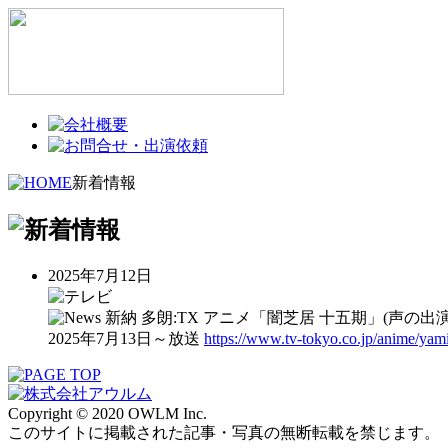
新着情報
2025年7月12日
新納 多朗:TX アニメ「闇芝居 十五期」(声の出演
2025年7月13日～放送
https://www.tv-tokyo.co.jp/anime/yami
Copyright © 2020 OWLM Inc.
このサイトに掲載された記事・写真の無断転載を禁じます。