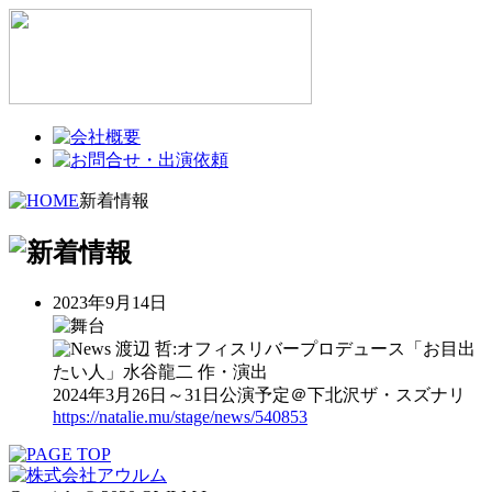
新着情報
2023年9月14日
渡辺 哲:オフィスリバープロデュース「お目出
たい人」水谷龍二 作・演出
2024年3月26日～31日公演予定＠下北沢ザ・スズナリ
https://natalie.mu/stage/news/540853