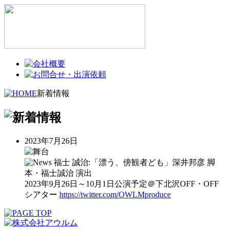
新着情報
2023年7月26日
福士 誠治:「漂う、傍観者ども」深井邦彦 脚
本・福士誠治 演出
2023年9月26日～10月1日公演予定＠下北沢OFF・OFF
シアター
https://twitter.com/OWLMproduce