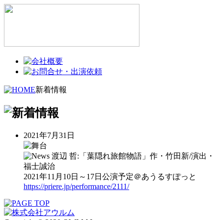
新着情報
2021年7月31日
渡辺 哲:「葉隠れ旅館物語」作・竹田新/演出・
福士誠治
2021年11月10日～17日公演予定＠あうるすぽっと
https://priere.jp/performance/2111/