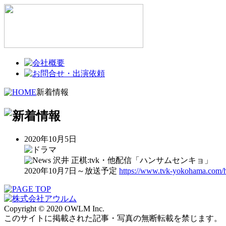
新着情報
2020年10月5日
沢井 正棋:tvk・他配信「ハンサムセンキョ」
2020年10月7日～放送予定
https://www.tvk-yokohama.com/
Copyright © 2020 OWLM Inc.
このサイトに掲載された記事・写真の無断転載を禁じます。