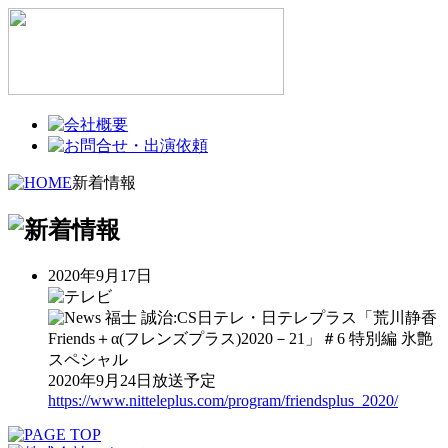
新着情報
2020年9月17日
福士 誠治:CS日テレ・日テレプラス「荒川静香
Friends＋α(フレンズプラス)2020－21」＃6 特別編 氷艶
スペシャル
2020年9月24日放送予定
https://www.nitteleplus.com/program/friendsplus_2020/