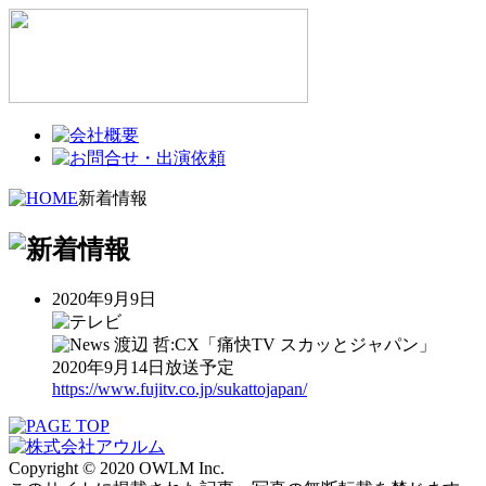
新着情報
2020年9月9日
渡辺 哲:CX「痛快TV スカッとジャパン」
2020年9月14日放送予定
https://www.fujitv.co.jp/sukattojapan/
Copyright © 2020 OWLM Inc.