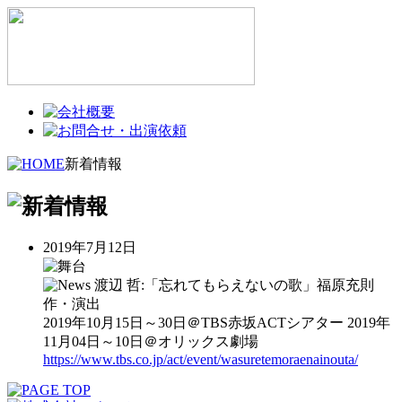
新着情報
2019年7月12日
渡辺 哲:「忘れてもらえないの歌」福原充則
作・演出
2019年10月15日～30日＠TBS赤坂ACTシアター 2019年
11月04日～10日＠オリックス劇場
https://www.tbs.co.jp/act/event/wasuretemoraenainouta/