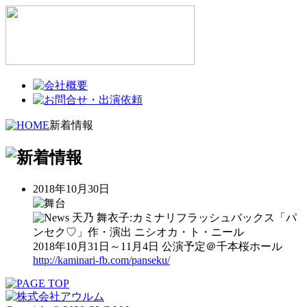
新着情報
2018年10月30日
天乃 舞衣子:カミナリフラッシュバックス「パ
ンセク♡」作・演出 ニシオカ・ト・ニール
2018年10月31日～11月4日 公演予定＠千本桜ホール
http://kaminari-fb.com/panseku/