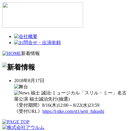
新着情報
2018年8月17日
福士 誠治:ミュージカル「スリル・ミー」名古
屋公演 福士誠治先行(抽選)
《受付期間》8/16(木)12:00～8/22(水)23:59
《受付URL》
https://l-tike.com/st1/seiji_fukushi