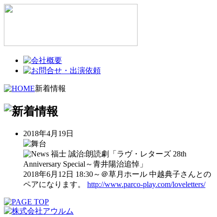
新着情報
2018年4月19日
福士 誠治:朗読劇「ラヴ・レターズ 28th
Anniversary Special～青井陽治追悼」
2018年6月12日 18:30～＠草月ホール 中越典子さんとの
ペアになります。
http://www.parco-play.com/loveletters/