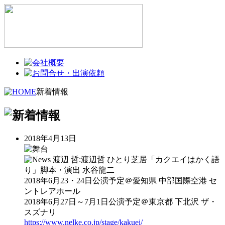
新着情報
2018年4月13日
渡辺 哲:渡辺哲 ひとり芝居「カクエイはかく語
り」脚本・演出 水谷龍二
2018年6月23・24日公演予定＠愛知県 中部国際空港 セ
ントレアホール
2018年6月27日～7月1日公演予定＠東京都 下北沢 ザ・
スズナリ
https://www.nelke.co.jp/stage/kakuei/