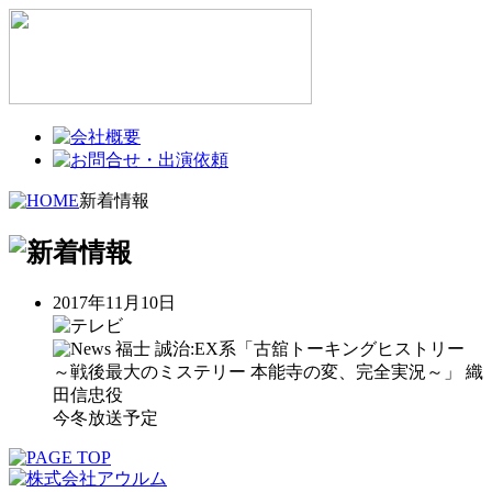
新着情報
2017年11月10日
福士 誠治:EX系「古舘トーキングヒストリー
～戦後最大のミステリー 本能寺の変、完全実況～」 織
田信忠役
今冬放送予定