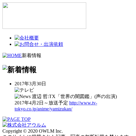
新着情報
2017年3月30日
渡辺 哲:TX「世界の闇図鑑」(声の出演)
2017年4月2日～放送予定
http://www.tv-
tokyo.co.jp/anime/yamizukan/
Copyright © 2020 OWLM Inc.