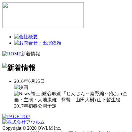
新着情報
2016年6月25日
福士 誠治:映画「じんじん～秦野編～(仮)」(企
画・主演：大地康雄 監督：山田大樹) 山下哲生役
2017年初春公開予定
Copyright © 2020 OWLM Inc.