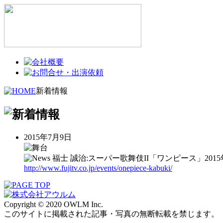
新着情報
2015年7月9日
福士 誠治:スーパー歌舞伎II「ワンピース」2015
http://www.fujitv.co.jp/events/onepiece-kabuki/
Copyright © 2020 OWLM Inc.
このサイトに掲載された記事・写真の無断転載を禁じます。