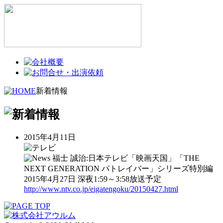
新着情報
2015年4月11日
福士 誠治:日本テレビ「映画天国」「THE
NEXT GENERATION パトレイバー」シリーズ特別編
2015年4月27日 深夜1:59～3:58放送予定
http://www.ntv.co.jp/eigatengoku/20150427.html