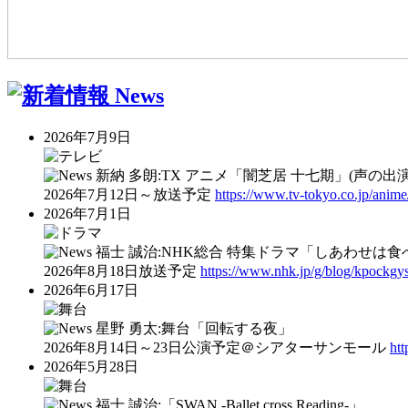
2026年7月9日
新納 多朗:TX アニメ「闇芝居 十七期」(声の出演
2026年7月12日～放送予定
https://www.tv-tokyo.co.jp/anime
2026年7月1日
福士 誠治:NHK総合 特集ドラマ「しあわせは
2026年8月18日放送予定
https://www.nhk.jp/g/blog/kpockgy
2026年6月17日
星野 勇太:舞台「回転する夜」
2026年8月14日～23日公演予定＠シアターサンモール
htt
2026年5月28日
福士 誠治:「SWAN ‐Ballet cross Reading-」