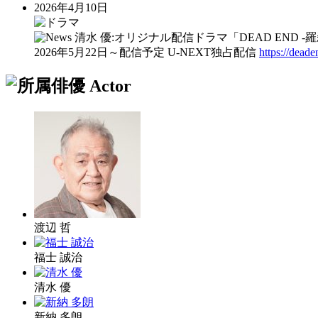
2026年4月10日
清水 優:オリジナル配信ドラマ「DEAD END -
2026年5月22日～配信予定 U-NEXT独占配信
https://dead
渡辺 哲
福士 誠治
清水 優
新納 多朗