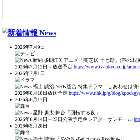
2026年7月9日
新納 多朗:TX アニメ「闇芝居 十七期」(声の出演
2026年7月12日～放送予定
https://www.tv-tokyo.co.jp/anime
2026年7月1日
福士 誠治:NHK総合 特集ドラマ「しあわせは
2026年8月18日放送予定
https://www.nhk.jp/g/blog/kpockgy
2026年6月17日
星野 勇太:舞台「回転する夜」
2026年8月14日～23日公演予定＠シアターサンモール
htt
2026年5月28日
福士 誠治:「SWAN ‐Ballet cross Reading-」