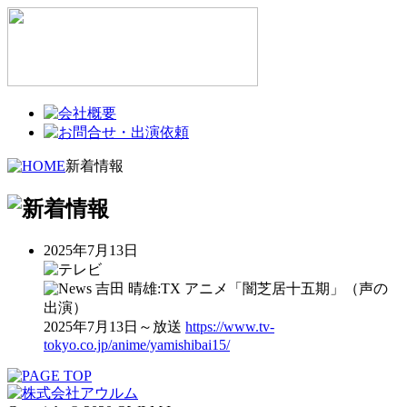
新着情報
2025年7月13日
吉田 晴雄:TX アニメ「闇芝居十五期」（声の
出演）
2025年7月13日～放送
https://www.tv-
tokyo.co.jp/anime/yamishibai15/