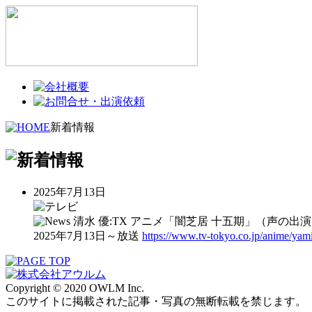
新着情報
2025年7月13日
清水 優:TX アニメ「闇芝居 十五期」（声の出
2025年7月13日～放送
https://www.tv-tokyo.co.jp/anime/yami
Copyright © 2020 OWLM Inc.
このサイトに掲載された記事・写真の無断転載を禁じます。